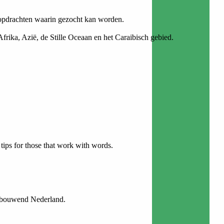
 opdrachten waarin gezocht kan worden.
frika, Azië, de Stille Oceaan en het Caraibisch gebied.
 tips for those that work with words.
n bouwend Nederland.