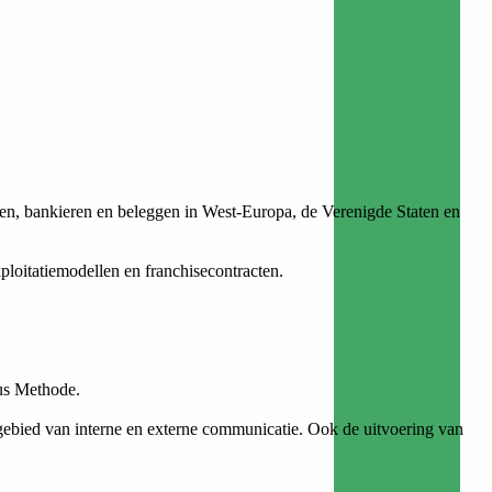
eren, bankieren en beleggen in West-Europa, de Verenigde Staten en
loitatiemodellen en franchisecontracten.
sus Methode.
ebied van interne en externe communicatie. Ook de uitvoering van