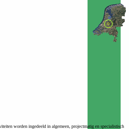
teiten worden ingedeeld in algemeen, projectmatig en specialistisch