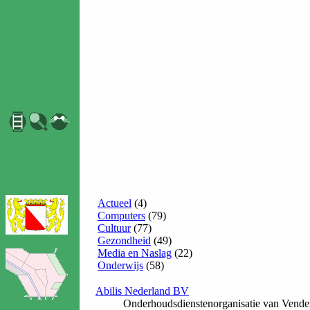
Actueel
(4)
Computers
(79)
Cultuur
(77)
Gezondheid
(49)
Media en Naslag
(22)
Onderwijs
(58)
Abilis Nederland BV
Onderhoudsdienstenorganisatie van Vendex,