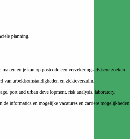
nciële planning.
e maken en je kan op postcode een verzekeringsadviseur zoeken.
ied van arbeidsomstandigheden en ziekteverzuim.
age, port and urban deve lopment, risk analysis, laboratory.
en de informatica en mogelijke vacatures en carriere mogelijkheden.