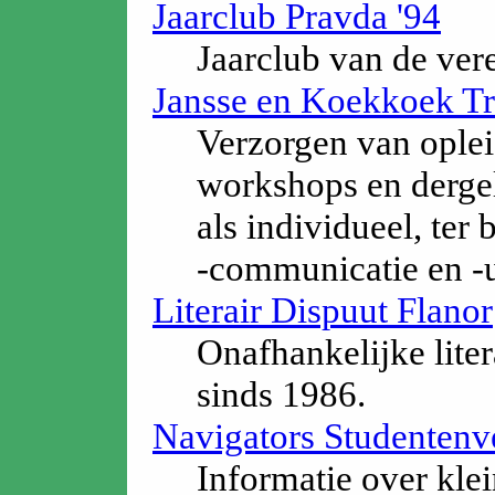
Jaarclub Pravda '94
Jaarclub van de ve
Jansse en Koekkoek Tr
Verzorgen van oplei
workshops en dergel
als individueel, ter
-communicatie en -ui
Literair Dispuut Flanor
Onafhankelijke lite
sinds 1986.
Navigators Studentenv
Informatie over klei