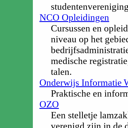
studentenvereniging
NCO Opleidingen
Cursussen en opleid
niveau op het gebied
bedrijfsadministrati
medische registratie
talen.
Onderwijs Informatie 
Praktische en inform
OZO
Een stelletje lamza
verenigd zijn in de