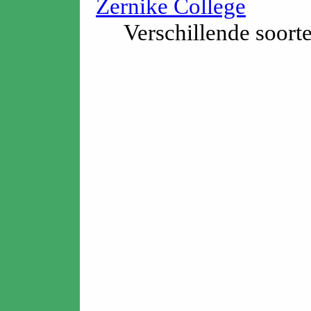
Zernike College
Verschillende soorte