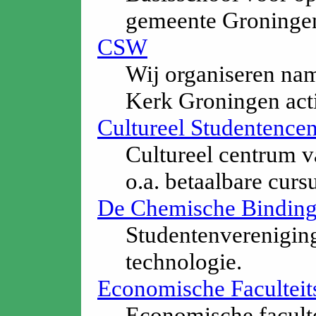
gemeente Groninge
CSW
Wij organiseren nam
Kerk Groningen acti
Cultureel Studentenc
Cultureel centrum v
o.a. betaalbare curs
De Chemische Binding
Studentenverenigin
technologie.
Economische Faculteit
Economische faculte