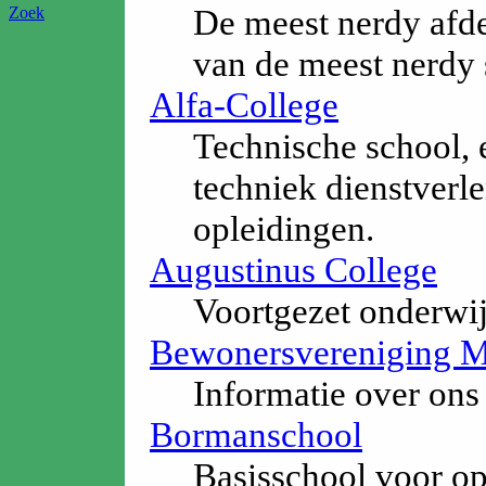
De meest nerdy afde
Zoek
van de meest nerdy 
Alfa-College
Technische school, 
techniek dienstverl
opleidingen.
Augustinus College
Voortgezet onderw
Bewonersvereniging 
Informatie over on
Bormanschool
Basisschool voor op