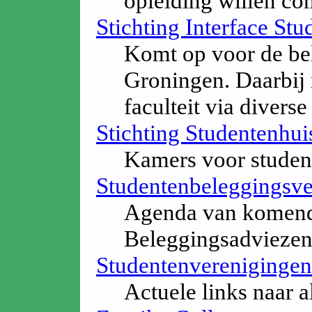
opleiding willen co
Stichting Interface St
Komt op voor de be
Groningen. Daarbij 
faculteit via divers
Stichting Studentenhu
Kamers voor studen
Studentenbeleggingsve
Agenda van komende 
Beleggingsadviezen
Studentenverenigingen
Actuele links naar 