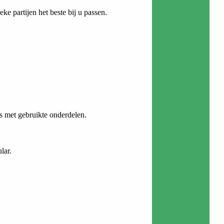
ke partijen het beste bij u passen.
es met gebruikte onderdelen.
lar.