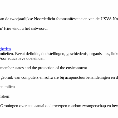
n de tweejaarlijkse Noorderlicht fotomanifestatie en van de USVA Noo
? Hier vindt u het antwoord.
gheden
miteiten. Bevat definitie, doelstellingen, geschiedenis, organisaties, 
or educatieve doeleinden.
s member states and the protection of the environment.
 gebruik van computers en software bij acupunctuurbehandelingen en d
en milieu.
 maken!
ie Groningen over een aantal onderwerpen rondom zwangerschap en beva