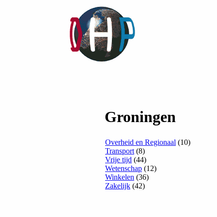
Groningen
Overheid en Regionaal
(10)
Transport
(8)
Vrije tijd
(44)
Wetenschap
(12)
Winkelen
(36)
Zakelijk
(42)