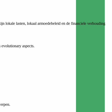
n lokale lasten, lokaal armoedebeleid en de financiele verhouding
n evolutionary aspects.
werpen.