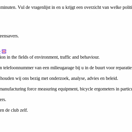
inuten. Vul de vragenlijst in en u krijgt een overzicht van welke politie
eensavers.
y
ion in the fields of environment, traffic and behaviour.
en telefoonnummer van een milieugarage bij u in de buurt voor reparati
 houden wij ons bezig met onderzoek, analyse, advies en beleid.
anufacturing force measuring equipment, bicycle ergometers in particu
ers.
en de club zelf.